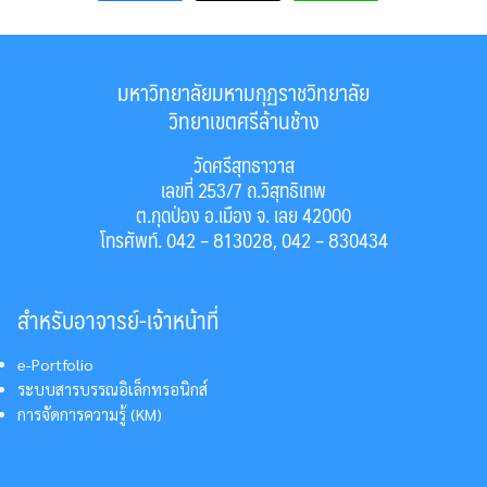
มหาวิทยาลัยมหามกุฏราชวิทยาลัย
วิทยาเขตศรีล้านช้าง
วัดศรีสุทธาวาส
เลขที่ 253/7 ถ.วิสุทธิเทพ
ต.กุดป่อง อ.เมือง จ. เลย 42000
โทรศัพท์. 042 – 813028, 042 – 830434
สำหรับอาจารย์-เจ้าหน้าที่
e-Portfolio
ระบบสารบรรณอิเล็กทรอนิกส์
การจัดการความรู้ (KM)