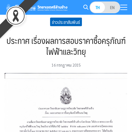
Skip
TH
EN
to
Search
content
ข่าวประชาสัมพันธ์
for:
ประกาศ เรื่องผลการสอบราคาซื้อครุภัณฑ์
ไฟฟ้าและวิทยุ
16 กรกฎาคม 2015