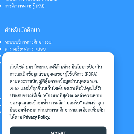
การจัดการความรู้ (KM)
สำหรับนักศึกษา
ระบบบริการการศึกษา (60)
ตารางเรียน/ตารางสอบ
สารสนเทศบริการนักศึกษา
การแต่งกายนักศึกษา
เว็บไซต์ มมร วิทยาเขตศรีล้านช้าง มีนโยบายป้องกัน
การละเมิดข้อมูลส่วนบุคคลของผู้ใช้บริการ (PDPA)
ตามพระราชบัญญัติคุ้มครองข้อมูลส่วนบุคคล พ.ศ.
อื่นๆ
2562 และใช้คุกกี้บนเว็บไซต์ของเราเพื่อให้คุณได้รับ
ประสบการณ์ที่เกี่ยวข้องมากที่สุดโดยจดจำความชอบ
การเข้าศึกษาต่อ
ของคุณและเข้าชมซ้ำ การคลิก“ ยอมรับ” แสดงว่าคุณ
ดาวน์โหลดแบบฟอร์ม
ยินยอมทั้งหมด ท่านสามารถศึกษารายละเอียดเพิ่มเติม
การบริหารจัดการโครงการ
ได้ตาม
Privacy Policy.
ACCEPT