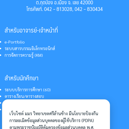
ต.กุดป่อง อ.เมือง จ. เลย 42000
โทรศัพท์. 042 – 813028, 042 – 830434
สำหรับอาจารย์-เจ้าหน้าที่
e-Portfolio
ระบบสารบรรณอิเล็กทรอนิกส์
การจัดการความรู้ (KM)
สำหรับนักศึกษา
ระบบบริการการศึกษา (60)
ตารางเรียน/ตารางสอบ
สารสนเทศบริการนักศึกษา
การแต่งกายนักศึกษา
เว็บไซต์ มมร วิทยาเขตศรีล้านช้าง มีนโยบายป้องกัน
การละเมิดข้อมูลส่วนบุคคลของผู้ใช้บริการ (PDPA)
ตามพระราชบัญญัติคุ้มครองข้อมูลส่วนบุคคล พ.ศ.