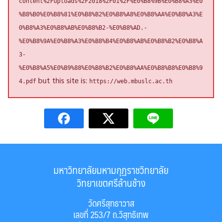
content%2Fuploads%2F2018%2F01%2F%E0%B8%9B%E0%B8%A3%E0
%B8%B0%E0%B8%81%E0%B8%B2%E0%B8%A8%E0%B8%AA%E0%B8%A3%E
0%B8%A3%E0%B8%AB%E0%B8%B2-%E0%B8%AD.-
%E0%B8%9A%E0%B8%A3%E0%B8%B4%E0%B8%AB%E0%B8%B2%E0%B8%A
3-
%E0%B8%A5%E0%B9%88%E0%B8%B2%E0%B8%AA%E0%B8%B8%E0%B8%9
but this site is:
4.pdf
https://web.mbuslc.ac.th
มหาวิทยาลัยมหามกุฏราชวิทยาลัย
วิทยาเขตศรีล้านช้าง
วัดศรีสุทธาวาส
เลขที่ 253/7 ถ.วิสุทธิเทพ