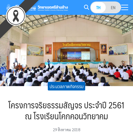
Skip
TH
EN
to
Search
content
for:
ประมวลภาพกิจกรรม
โครงการจริยธรรมสัญจร ประจำปี 2561
ณ โรงเรียนโคกคอนวิทยาคม
29 สิงหาคม 2018