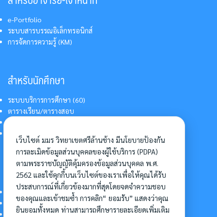
e-Portfolio
ระบบสารบรรณอิเล็กทรอนิกส์
การจัดการความรู้ (KM)
สำหรับนักศึกษา
ระบบบริการการศึกษา (60)
ตารางเรียน/ตารางสอบ
สารสนเทศบริการนักศึกษา
การแต่งกายนักศึกษา
เว็บไซต์ มมร วิทยาเขตศรีล้านช้าง มีนโยบายป้องกัน
การละเมิดข้อมูลส่วนบุคคลของผู้ใช้บริการ (PDPA)
ตามพระราชบัญญัติคุ้มครองข้อมูลส่วนบุคคล พ.ศ.
อื่นๆ
2562 และใช้คุกกี้บนเว็บไซต์ของเราเพื่อให้คุณได้รับ
ประสบการณ์ที่เกี่ยวข้องมากที่สุดโดยจดจำความชอบ
การเข้าศึกษาต่อ
ของคุณและเข้าชมซ้ำ การคลิก“ ยอมรับ” แสดงว่าคุณ
ดาวน์โหลดแบบฟอร์ม
ยินยอมทั้งหมด ท่านสามารถศึกษารายละเอียดเพิ่มเติม
การบริหารจัดการโครงการ