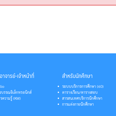
าจารย์-เจ้าหน้าที่
สำหรับนักศึกษา
lio
ระบบบริการการศึกษา (60)
บรรณอิเล็กทรอนิกส์
ตารางเรียน/ตารางสอบ
รความรู้ (KM)
สารสนเทศบริการนักศึกษา
การแต่งกายนักศึกษา