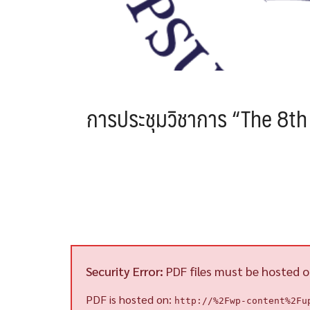
การประชุมวิชาการ “The 8t
Security Error:
PDF files must be hosted o
PDF is hosted on:
http://%2Fwp-content%2Fu