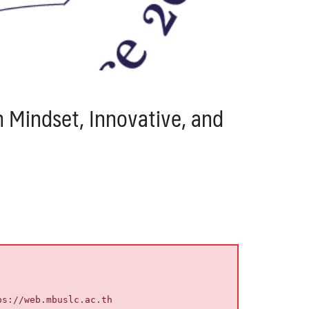
 Mindset, Innovative, and
ps://web.mbuslc.ac.th