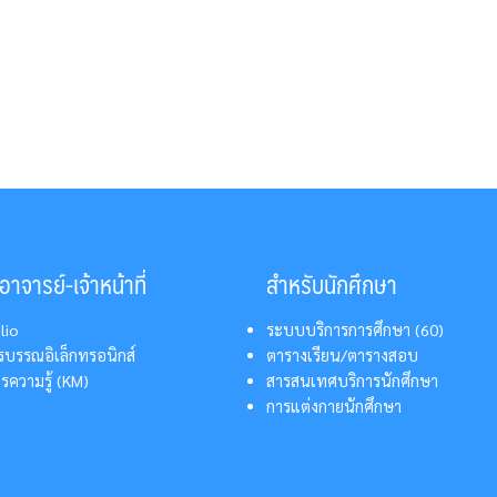
าจารย์-เจ้าหน้าที่
สำหรับนักศึกษา
lio
ระบบบริการการศึกษา (60)
บรรณอิเล็กทรอนิกส์
ตารางเรียน/ตารางสอบ
รความรู้ (KM)
สารสนเทศบริการนักศึกษา
การแต่งกายนักศึกษา