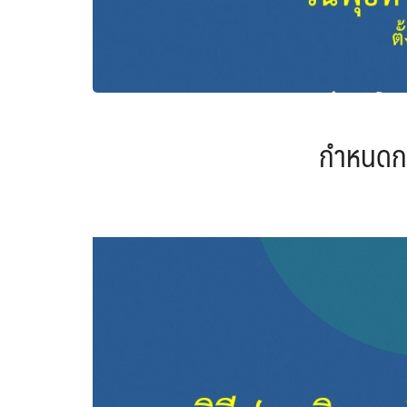
กำหนดกา