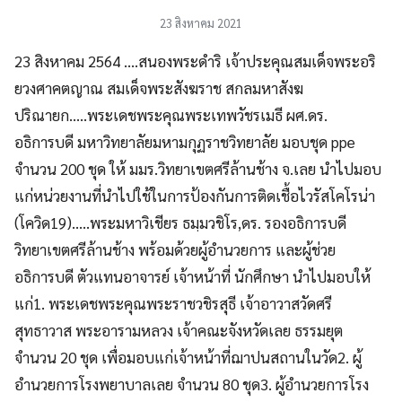
23 สิงหาคม 2021
23 สิงหาคม 2564 ….สนองพระดำริ เจ้าประคุณสมเด็จพระอริ
ยวงศาคตญาณ สมเด็จพระสังฆราช สกลมหาสังฆ
ปริณายก…..พระเดชพระคุณพระเทพวัชรเมธี ผศ.ดร.
อธิการบดี มหาวิทยาลัยมหามกุฏราชวิทยาลัย มอบชุด ppe
จำนวน 200 ชุด ให้ มมร.วิทยาเขตศรีล้านช้าง จ.เลย นำไปมอบ
แก่หน่วยงานที่นำไปใช้ในการป้องกันการติดเชื้อไวรัสโคโรน่า
(โควิด19)…..พระมหาวิเชียร ธมฺมวชิโร,ดร. รองอธิการบดี
วิทยาเขตศรีล้านช้าง พร้อมด้วยผู้อำนวยการ และผู้ช่วย
อธิการบดี ตัวแทนอาจารย์ เจ้าหน้าที่ นักศึกษา นำไปมอบให้
แก่1. พระเดชพระคุณพระราชวชิรสุธี เจ้าอาวาสวัดศรี
สุทธาวาส พระอารามหลวง เจ้าคณะจังหวัดเลย ธรรมยุต
จำนวน 20 ชุด เพื่อมอบแก่เจ้าหน้าที่ฌาปนสถานในวัด2. ผู้
อำนวยการโรงพยาบาลเลย จำนวน 80 ชุด3. ผู้อำนวยการโรง