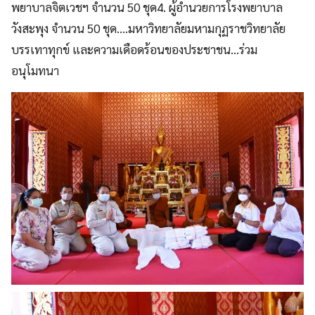
พยาบาลจิตเวชฯ จำนวน 50 ชุด4. ผู้อำนวยการโรงพยาบาล
วังสะพุง จำนวน 50 ชุด….มหาวิทยาลัยมหามกุฏราชวิทยาลัย
บรรเทาทุกข์ และความเดือดร้อนของประชาชน…ร่วม
อนุโมทนา