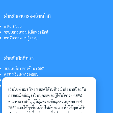
สำหรับอาจารย์-เจ้าหน้าที่
e-Portfolio
ระบบสารบรรณอิเล็กทรอนิกส์
การจัดการความรู้ (KM)
สำหรับนักศึกษา
ระบบบริการการศึกษา (60)
ตารางเรียน/ตารางสอบ
สารสนเทศบริการนักศึกษา
การแต่งกายนักศึกษา
เว็บไซต์ มมร วิทยาเขตศรีล้านช้าง มีนโยบายป้องกัน
การละเมิดข้อมูลส่วนบุคคลของผู้ใช้บริการ (PDPA)
ตามพระราชบัญญัติคุ้มครองข้อมูลส่วนบุคคล พ.ศ.
อื่นๆ
2562 และใช้คุกกี้บนเว็บไซต์ของเราเพื่อให้คุณได้รับ