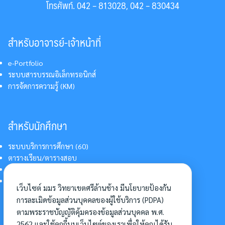
โทรศัพท์. 042 – 813028, 042 – 830434
สำหรับอาจารย์-เจ้าหน้าที่
e-Portfolio
ระบบสารบรรณอิเล็กทรอนิกส์
การจัดการความรู้ (KM)
สำหรับนักศึกษา
ระบบบริการการศึกษา (60)
ตารางเรียน/ตารางสอบ
สารสนเทศบริการนักศึกษา
การแต่งกายนักศึกษา
เว็บไซต์ มมร วิทยาเขตศรีล้านช้าง มีนโยบายป้องกัน
การละเมิดข้อมูลส่วนบุคคลของผู้ใช้บริการ (PDPA)
ตามพระราชบัญญัติคุ้มครองข้อมูลส่วนบุคคล พ.ศ.
อื่นๆ
2562 และใช้คุกกี้บนเว็บไซต์ของเราเพื่อให้คุณได้รับ