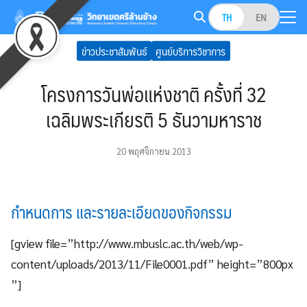
Skip
TH
EN
to
Search
content
ข่าวประชาสัมพันธ์
ศูนย์บริการวิชาการ
for:
โครงการวันพ่อแห่งชาติ ครั้งที่ 32
เฉลิมพระเกียรติ 5 ธันวามหาราช
20 พฤศจิกายน 2013
กำหนดการ และรายละเอียดของกิจกรรม
[gview file=”http://www.mbuslc.ac.th/web/wp-
content/uploads/2013/11/File0001.pdf” height=”800px
”]