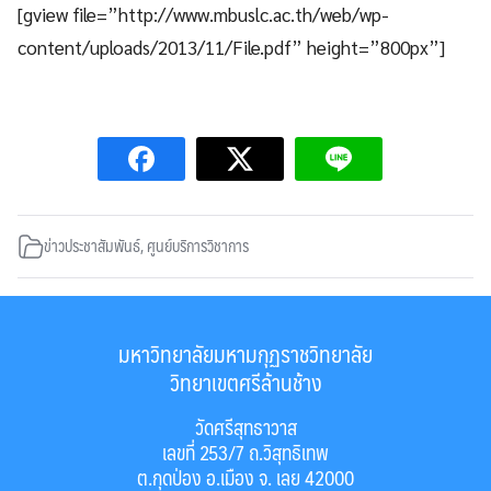
[gview file=”http://www.mbuslc.ac.th/web/wp-
content/uploads/2013/11/File.pdf” height=”800px”]
ข่าวประชาสัมพันธ์
,
ศูนย์บริการวิชาการ
มหาวิทยาลัยมหามกุฏราชวิทยาลัย
วิทยาเขตศรีล้านช้าง
วัดศรีสุทธาวาส
เลขที่ 253/7 ถ.วิสุทธิเทพ
ต.กุดป่อง อ.เมือง จ. เลย 42000