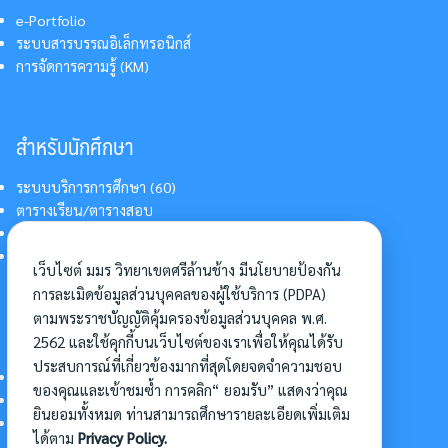
e-Portfolio
ระบบสารบรรณอิเล็กทรอนิกส์
การจัดการความรู้ (KM)
สำหรับนักศึกษา
ระบบบริการการศึกษา (60)
ตารางเรียน/ตารางสอบ
สารสนเทศบริการนักศึกษา
การแต่งกายนักศึกษา
เว็บไซต์ มมร วิทยาเขตศรีล้านช้าง มีนโยบายป้องกัน
การละเมิดข้อมูลส่วนบุคคลของผู้ใช้บริการ (PDPA)
ตามพระราชบัญญัติคุ้มครองข้อมูลส่วนบุคคล พ.ศ.
อื่นๆ
2562 และใช้คุกกี้บนเว็บไซต์ของเราเพื่อให้คุณได้รับ
ประสบการณ์ที่เกี่ยวข้องมากที่สุดโดยจดจำความชอบ
การเข้าศึกษาต่อ
ของคุณและเข้าชมซ้ำ การคลิก“ ยอมรับ” แสดงว่าคุณ
ดาวน์โหลดแบบฟอร์ม
ยินยอมทั้งหมด ท่านสามารถศึกษารายละเอียดเพิ่มเติม
การบริหารจัดการโครงการ
ได้ตาม
Privacy Policy.