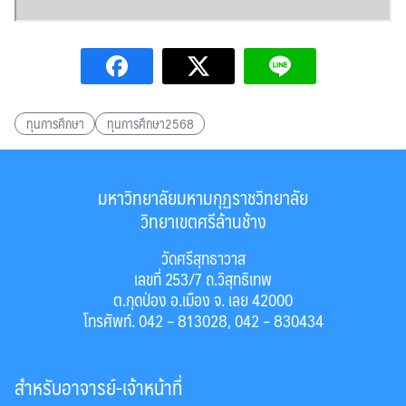
ทุนการศึกษา
ทุนการศึกษา2568
มหาวิทยาลัยมหามกุฏราชวิทยาลัย
วิทยาเขตศรีล้านช้าง
วัดศรีสุทธาวาส
เลขที่ 253/7 ถ.วิสุทธิเทพ
ต.กุดป่อง อ.เมือง จ. เลย 42000
โทรศัพท์. 042 – 813028, 042 – 830434
สำหรับอาจารย์-เจ้าหน้าที่