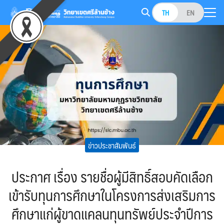
Skip
TH
EN
to
Search
content
for:
ข่าวประชาสัมพันธ์
ประกาศ เรื่อง รายชื่อผู้มีสิทธิ์สอบคัดเลือก
เข้ารับทุนการศึกษาในโครงการส่งเสริมการ
ศึกษาแก่ผู้ขาดแคลนทุนทรัพย์ประจำปีการ