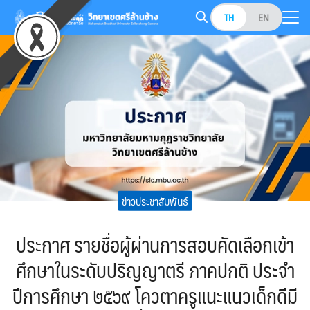
Skip
TH
EN
to
Search
content
for:
ข่าวประชาสัมพันธ์
ประกาศ รายชื่อผู้ผ่านการสอบคัดเลือกเข้า
ศึกษาในระดับปริญญาตรี ภาคปกติ ประจำ
ปีการศึกษา ๒๕๖๙ โควตาครูแนะแนวเด็กดีมี