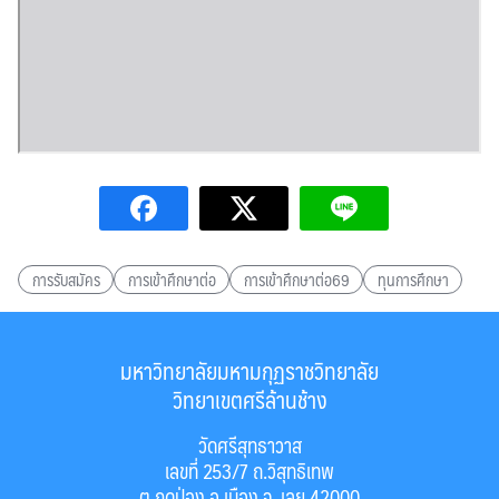
การรับสมัคร
การเข้าศึกษาต่อ
การเข้าศึกษาต่อ69
ทุนการศึกษา
มหาวิทยาลัยมหามกุฏราชวิทยาลัย
วิทยาเขตศรีล้านช้าง
วัดศรีสุทธาวาส
เลขที่ 253/7 ถ.วิสุทธิเทพ
ต.กุดป่อง อ.เมือง จ. เลย 42000