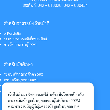
โทรศัพท์. 042 – 813028, 042 – 830434
สำหรับอาจารย์-เจ้าหน้าที่
e-Portfolio
ระบบสารบรรณอิเล็กทรอนิกส์
การจัดการความรู้ (KM)
สำหรับนักศึกษา
ระบบบริการการศึกษา (60)
ตารางเรียน/ตารางสอบ
สารสนเทศบริการนักศึกษา
การแต่งกายนักศึกษา
เว็บไซต์ มมร วิทยาเขตศรีล้านช้าง มีนโยบายป้องกัน
การละเมิดข้อมูลส่วนบุคคลของผู้ใช้บริการ (PDPA)
ตามพระราชบัญญัติคุ้มครองข้อมูลส่วนบุคคล พ.ศ.