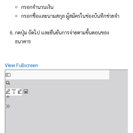
กรอกจำนวนเงิน
กรอกชื่อและนามสกุล ผู้สมัครในช่องบันทึกช่วยจำ
กดปุ่ม ถัดไป และยืนยันการจ่ายตามขั้นตอนของ
ธนาคาร
View Fullscreen
Skip
to
PDF
content