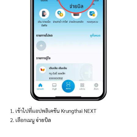
เข้าไปที่แอปพลิเคชัน Krungthai NEXT
เลือกเมนู
จ่ายบิล