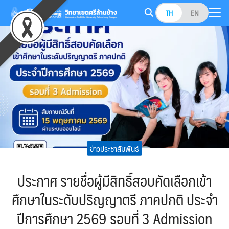
Skip
TH
EN
to
Search
content
for:
ข่าวประชาสัมพันธ์
ประกาศ รายชื่อผู้มีสิทธิ์สอบคัดเลือกเข้า
ศึกษาในระดับปริญญาตรี ภาคปกติ ประจำ
ปีการศึกษา 2569 รอบที่ 3 Admission