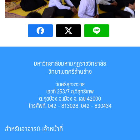
มหาวิทยาลัยมหามกุฏราชวิทยาลัย
วิทยาเขตศรีล้านช้าง
วัดศรีสุทธาวาส
เลขที่ 253/7 ถ.วิสุทธิเทพ
ต.กุดป่อง อ.เมือง จ. เลย 42000
โทรศัพท์. 042 – 813028, 042 – 830434
สำหรับอาจารย์-เจ้าหน้าที่