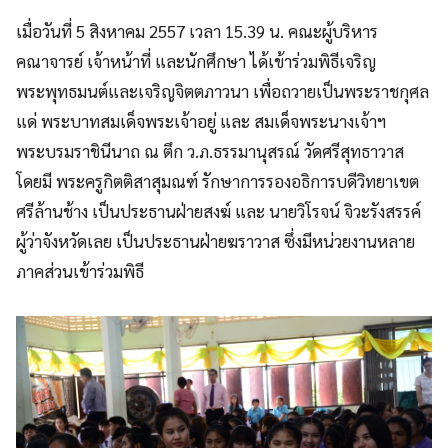
เมื่อวันที่ 5 สิงหาคม 2557 เวลา 15.39 น. คณะผู้บริหาร
คณาจารย์ เจ้าหน้าที่ และนักศึกษา ได้เข้าร่วมพิธีเจริญ
พระพุทธมนต์และเจริญจิตตภาวนา เพื่อถวายเป็นพระราชกุศล
แด่ พระบาทสมเด็จพระเจ้าอยู่ และ สมเด็จพระนางเจ้าฯ
พระบรมราชินีนาถ ณ ตึก ว.ภ.ธรรมานุสรณ์ วัดศรีสุทธาวาส
โดยมี พระครูกิตติสาสุมณฑ์ รักษาการรองอธิการบดีวิทยาเขต
ศรีล้านช้าง เป็นประธานฝ่ายสงฆ์ และ นายวิโรจน์ จิวะรังสรรค์
ผู้ว่าจังหวัดเลย เป็นประธานฝ่ายฆราวาส ซึ่งมีหน่วยงานหลาย
ภาคส่วนเข้าร่วมพิธี