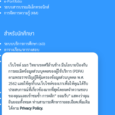
e-Portfolio
ระบบสารบรรณอิเล็กทรอนิกส์
การจัดการความรู้ (KM)
สำหรับนักศึกษา
ระบบบริการการศึกษา (60)
ตารางเรียน/ตารางสอบ
สารสนเทศบริการนักศึกษา
การแต่งกายนักศึกษา
เว็บไซต์ มมร วิทยาเขตศรีล้านช้าง มีนโยบายป้องกัน
การละเมิดข้อมูลส่วนบุคคลของผู้ใช้บริการ (PDPA)
ตามพระราชบัญญัติคุ้มครองข้อมูลส่วนบุคคล พ.ศ.
อื่นๆ
2562 และใช้คุกกี้บนเว็บไซต์ของเราเพื่อให้คุณได้รับ
ประสบการณ์ที่เกี่ยวข้องมากที่สุดโดยจดจำความชอบ
การเข้าศึกษาต่อ
ของคุณและเข้าชมซ้ำ การคลิก“ ยอมรับ” แสดงว่าคุณ
ดาวน์โหลดแบบฟอร์ม
ยินยอมทั้งหมด ท่านสามารถศึกษารายละเอียดเพิ่มเติม
การบริหารจัดการโครงการ
ได้ตาม
Privacy Policy.