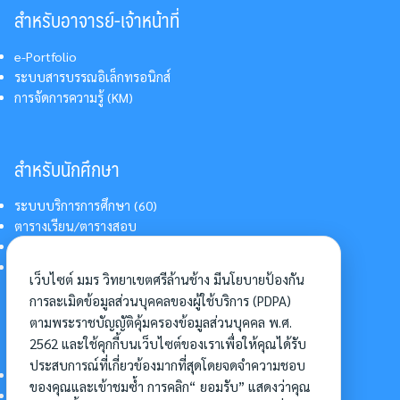
สำหรับอาจารย์-เจ้าหน้าที่
e-Portfolio
ระบบสารบรรณอิเล็กทรอนิกส์
การจัดการความรู้ (KM)
สำหรับนักศึกษา
ระบบบริการการศึกษา (60)
ตารางเรียน/ตารางสอบ
สารสนเทศบริการนักศึกษา
การแต่งกายนักศึกษา
เว็บไซต์ มมร วิทยาเขตศรีล้านช้าง มีนโยบายป้องกัน
การละเมิดข้อมูลส่วนบุคคลของผู้ใช้บริการ (PDPA)
ตามพระราชบัญญัติคุ้มครองข้อมูลส่วนบุคคล พ.ศ.
อื่นๆ
2562 และใช้คุกกี้บนเว็บไซต์ของเราเพื่อให้คุณได้รับ
ประสบการณ์ที่เกี่ยวข้องมากที่สุดโดยจดจำความชอบ
การเข้าศึกษาต่อ
ของคุณและเข้าชมซ้ำ การคลิก“ ยอมรับ” แสดงว่าคุณ
ดาวน์โหลดแบบฟอร์ม