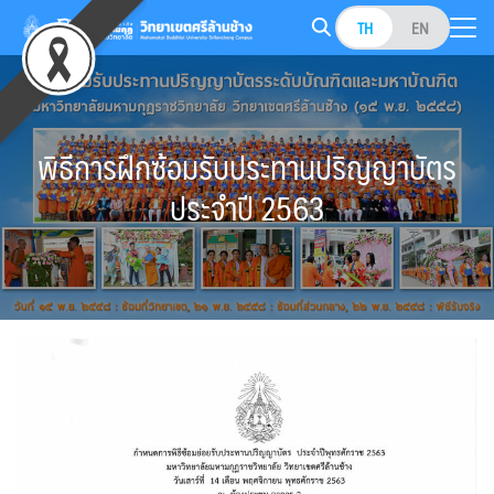
Skip
TH
EN
to
Search
content
for:
พิธีการฝึกซ้อมรับประทานปริญญาบัตร
ประจำปี 2563