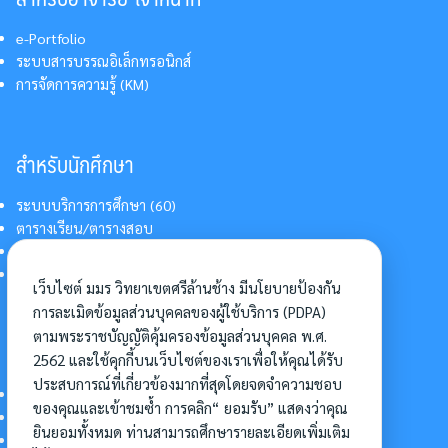
e-Portfolio
ระบบสารบรรณอิเล็กทรอนิกส์
การจัดการความรู้ (KM)
สำหรับนักศึกษา
ระบบบริการการศึกษา (60)
ตารางเรียน/ตารางสอบ
สารสนเทศบริการนักศึกษา
การแต่งกายนักศึกษา
เว็บไซต์ มมร วิทยาเขตศรีล้านช้าง มีนโยบายป้องกัน
การละเมิดข้อมูลส่วนบุคคลของผู้ใช้บริการ (PDPA)
ตามพระราชบัญญัติคุ้มครองข้อมูลส่วนบุคคล พ.ศ.
อื่นๆ
2562 และใช้คุกกี้บนเว็บไซต์ของเราเพื่อให้คุณได้รับ
ประสบการณ์ที่เกี่ยวข้องมากที่สุดโดยจดจำความชอบ
การเข้าศึกษาต่อ
ของคุณและเข้าชมซ้ำ การคลิก“ ยอมรับ” แสดงว่าคุณ
ดาวน์โหลดแบบฟอร์ม
ยินยอมทั้งหมด ท่านสามารถศึกษารายละเอียดเพิ่มเติม
การบริหารจัดการโครงการ