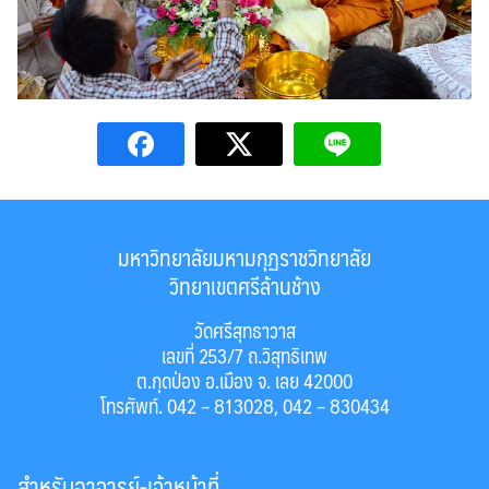
มหาวิทยาลัยมหามกุฏราชวิทยาลัย
วิทยาเขตศรีล้านช้าง
วัดศรีสุทธาวาส
เลขที่ 253/7 ถ.วิสุทธิเทพ
ต.กุดป่อง อ.เมือง จ. เลย 42000
โทรศัพท์. 042 – 813028, 042 – 830434
สำหรับอาจารย์-เจ้าหน้าที่