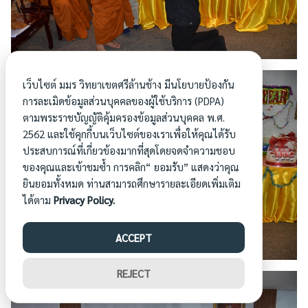
เว็บไซต์ มมร วิทยาเขตศรีล้านช้าง มีนโยบายป้องกัน
การละเมิดข้อมูลส่วนบุคคลของผู้ใช้บริการ (PDPA)
ตามพระราชบัญญัติคุ้มครองข้อมูลส่วนบุคคล พ.ศ.
2562 และใช้คุกกี้บนเว็บไซต์ของเราเพื่อให้คุณได้รับ
ประสบการณ์ที่เกี่ยวข้องมากที่สุดโดยจดจำความชอบ
ของคุณและเข้าชมซ้ำ การคลิก“ ยอมรับ” แสดงว่าคุณ
ยินยอมทั้งหมด ท่านสามารถศึกษารายละเอียดเพิ่มเติม
ได้ตาม
Privacy Policy.
ACCEPT
REJECT