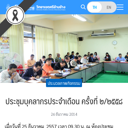
Skip
TH
EN
to
Search
content
for:
ประมวลภาพกิจกรรม
ประชุมบุคลากรประจำเดือน ครั้งที่ ๒/๒๕๕๘
26 ธันวาคม 2014
เมื่อวันที่ 25 ธันวาคม 2557 เวลา 09.30 น. ณ ห้องประชุม