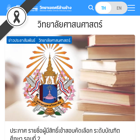
Skip
TH
EN
to
Search
content
วิทยาลัยศาสนศาสตร์
for:
ข่าวประชาสัมพันธ์
วิทยาลัยศาสนศาสตร์
ประกาศ รายชื่อผู้มีสิทธิ์เข้าสอบคัดเลือก ระดับบัณฑิต
ศึกษา รอบที่ 2