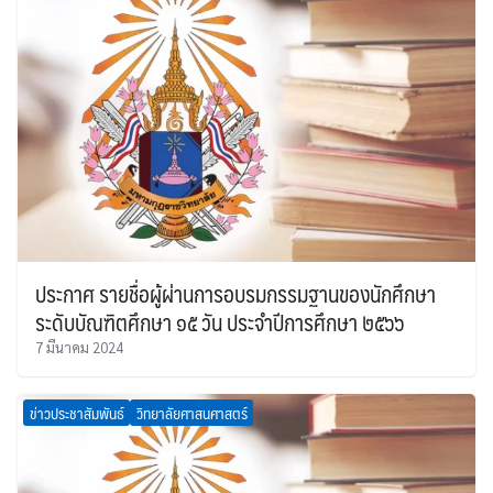
ประกาศ รายชื่อผู้ผ่านการอบรมกรรมฐานของนักศึกษา
ระดับบัณฑิตศึกษา ๑๕ วัน ประจำปีการศึกษา ๒๕๖๖
7 มีนาคม 2024
ข่าวประชาสัมพันธ์
วิทยาลัยศาสนศาสตร์